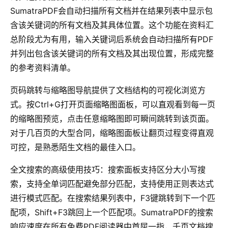
SumatraPDF会自动扫描所有文档并在结果列表中显示包
含该关键词的所有文档及其具体位置。这个功能在资料汇
总阶段尤为有用，输入关键词后系统会自动扫描所有PDF
并列出包含该关键词的所有文档及其出现位置，形成完整
的参考资料清单。
页码跳转与缩略图导航提供了文档结构的可视化浏览方
式。按Ctrl+G打开页面缩略图面板，可以直观看到每一页
的缩略图预览，点击任意缩略图即可瞬间跳转到该页面。
对于几百页的大型合同，缩略图面板让翻页过程变得直观
可控，是熟悉陌生文档的最佳入口。
全文搜索的高级使用技巧：搜索面板支持区分大小写搜
索，支持全单词匹配避免部分匹配，支持使用正则表达式
进行模式匹配。在搜索结果列表中，F3键跳转到下一个匹
配项，Shift+F3跳回上一个匹配项。SumatraPDF的搜索
响应速度在所有免费PDF阅读器中首屈一指，千页文档搜