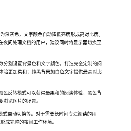
景变为深灰色，文字颜色自动降低亮度形成高对比度。
间在夜间处理文档的用户，建议同时将显示器切换至
r两个参数分别设置背景色和文字颜色，打造完全定制的阅
体验更加柔和；纯黑背景加白色文字提供最高对比
下颜色反转模式可以获得最柔和的阅读体验，黑色背
要浏览图片的场景。
间模式自动切换等。对于需要长时间专注阅读的用
色模式形成完整的夜间工作环境。