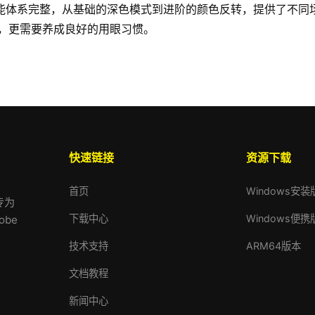
DF的护眼功能体系完整，从基础的深色模式到进阶的颜色反转，提供了
，更需要养成良好的用眼习惯。
快速链接
资源下载
首页
Windows安装
专为
下载中心
Windows便携
be
技术支持
ARM64版本
文档教程
新闻中心