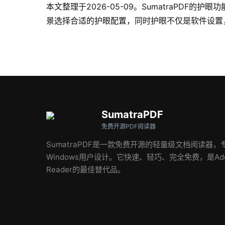
本文整理于2026-05-09。SumatraP
景选择合适的护眼配置，同时护眼不仅是软件设置
SumatraPDF
免费开源PDF阅读器
SumatraPDF是一款免费开源的轻量级文档阅读器，
Windows用户设计。它快速、轻巧、完全免费，是Ado
Reader的最佳替代品。